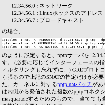
12.34.56.0 : ネットワーク
12.34.56.1 : Linuxボックスのアドレス
12.34.56.7 : ブロードキャスト
の場合、
iptables -t nat -A PREROUTING -d 12.34.56.1 -p tcp --dp
iptables -t nat -A PREROUTING -d 12.34.56.7 -p tcp --dp
のように設定すると、pptpサーバを12.34.
す。 (必要に応じてインターフェースの
ィルタリングも忘れずに。) GREプロト
ら張るので上記のSNATの指定だけが必要
た、カーネルに対する
pptp natパッチ
があ
は内側から発信された複数のpptpコネク
masquaradeするためのもので、 当て