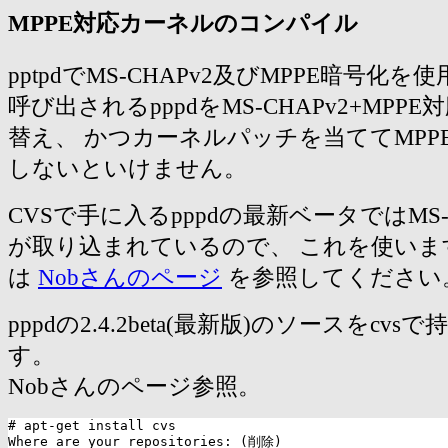
MPPE対応カーネルのコンパイル
pptpdでMS-CHAPv2及びMPPE暗号化
呼び出されるpppdをMS-CHAPv2+MPP
替え、 かつカーネルパッチを当ててMPP
しないといけません。
CVSで手に入るpppdの最新ベータではMS-C
が取り込まれているので、 これを使いま
は
Nobさんのページ
を参照してください
pppdの2.4.2beta(最新版)のソースをcv
す。
Nobさんのページ参照。
# apt-get install cvs

Where are your repositories: (削除)
