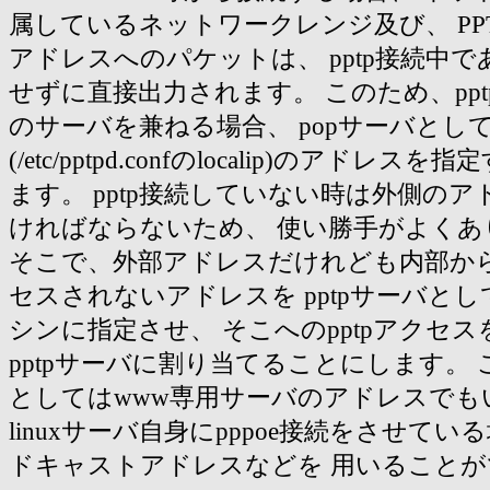
属しているネットワークレンジ及び、 PP
アドレスへのパケットは、 pptp接続中であ
せずに直接出力されます。 このため、ppt
のサーバを兼ねる場合、 popサーバとし
(/etc/pptpd.confのlocalip)のアドレ
ます。 pptp接続していない時は外側の
ければならないため、 使い勝手がよくあ
そこで、外部アドレスだけれども内部か
セスされないアドレスを pptpサーバと
シンに指定させ、 そこへのpptpアクセス
pptpサーバに割り当てることにします。
としてはwww専用サーバのアドレスでも
linuxサーバ自身にpppoe接続をさせて
ドキャストアドレスなどを 用いること