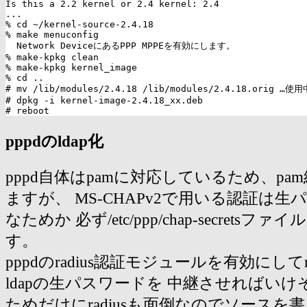
Is this a 2.2 kernel or 2.4 kernel: 2.4

...

% cd ~/kernel-source-2.4.18

% make menuconfig

  Network DeviceにあるPPP MPPEを有効にします。

% make-kpkg clean

% make-kpkg kernel_image

% cd ..

# mv /lib/modules/2.4.18 /lib/modules/2.4.18.ori
# dpkg -i kernel-image-2.4.18_xx.deb

pppdのldap化
pppd自体はpamに対応しているため、pam
ますが、 MS-CHAPv2で用いる認証は
なためか 必ず/etc/ppp/chap-secrets
す。
pppdのradius認証モジュールを有効にしてr
ldapの生パスワードを 中継させればいけ
ためだけにradiusも面倒なのでソースを書き