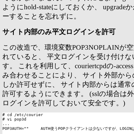
ようにhold-stateにしておくか、 upgra
ーすることを忘れずに。
サイト内部のみ平文ログインを許可
この改造で、環境変数POP3NOPLAIN
れていると、 平文ログインを受け付けな
す。 これを利用して、couriertcpdの-ac
み合わせることにより、 サイト外部からの
しか許可せずに、 サイト内部からは通常
許可するようにできます。 (sslの場合は
ログインを許可しておいて安全です。)
# cd /etc/courier

# vi pop3d

...

POP3AUTH=""     AUTH使うPOPクライアントは少ないですが、LOG
...
