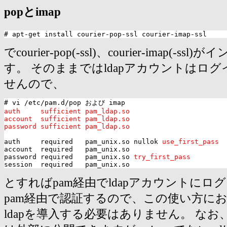
popとimap
でcourier-pop(-ssl)、courier-imap(-
す。 そのままではldapアカウントはロ
せんので、
auth     sufficient pam_ldap.so

account  sufficient pam_ldap.so

password sufficient pam_ldap.so
auth     required   pam_unix.so nullok 
use_first_pass
account  required   pam_unix.so

password required   pam_unix.so 
try_first_pass
とすればpam経由でldapアカウントにロ
pam経由で認証するので、この使い方においては
ldapを導入する必要はありません。 なお、pop-s