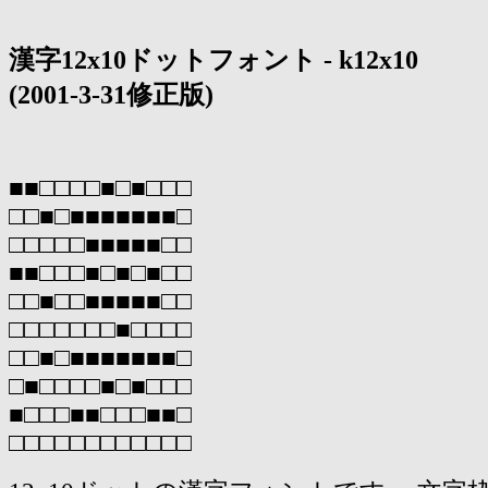
漢字12x10ドットフォント - k12x10
(2001-3-31修正版)
■■□□□□■□■□□□
□□■□■■■■■■■□
□□□□□■■■■■□□
■■□□□■□■□■□□
□□■□□■■■■■□□
□□□□□□□■□□□□
□□■□■■■■■■■□
□■□□□□■□■□□□
■□□□■■□□□■■□
□□□□□□□□□□□□