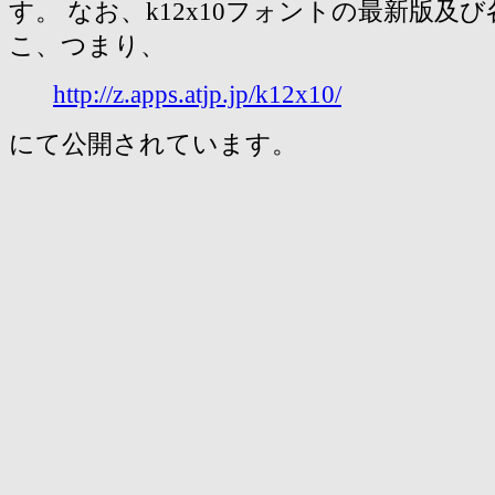
す。 なお、k12x10フォントの最新版及
こ、つまり、
http://z.apps.atjp.jp/k12x10/
にて公開されています。