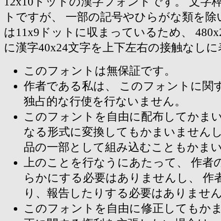
12x10ドットの漢字フォントです。 文字枠
トですが、 一部の記号やひらがな類を除
は11x9ドットに収まっているため、 480
に漢字40x24文字を上下左右の接触なし
このフォントは無保証です。
作者である私は、 このフォントに関
独占的な行使を行ないません。
このフォントを自由に配布してかまい
なる形式に変換してもかまいませんし
品の一部として組み込むこともかま
上のことを行なうにあたって、 作者
らかにする必要はありませんし、 作
り、報告したりする必要はありませ
このフォントを自由に修正してもかま