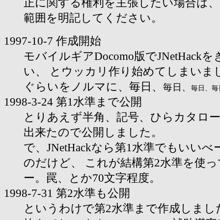
正に関する権利を主張したい場合は、
範囲を明記してください。
1997-10-7 作成開始
モバイルギアDocomo版でJNetHac
い、 とウッカリ作り始めてしまいまし
ぐらいをノルマに、毎日、
毎日、
毎日、
毎
1998-3-24 第1水準まで公開
とりあえず半角、記号、ひらカタロー
出来たので公開しました。
で、JNetHackなら第1水準でもいい
のだけど、 これが結構第2水準を使
ー。罠、とか70文字程度。
1998-7-31 第2水準も公開
というわけで第2水準まで作成しまし