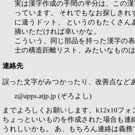
実は漢字作成の手間の半分は、この漢
っています。 それでもなお探しきれ
に違うドット、 というのもたくさん
摘いただければ幸いかな。
こういう、同じ部品を持った漢字の表
士の構造距離リスト、みたいなもの
連絡先
誤った文字がみつかったり、改善点など
z@apps.
atjp.jp
(ぞろよし)
までよろしくお願いします。k12x10フ
ちょっといいものを作成された場合も連
うれしいかも。 あ、もちろん連絡は義務