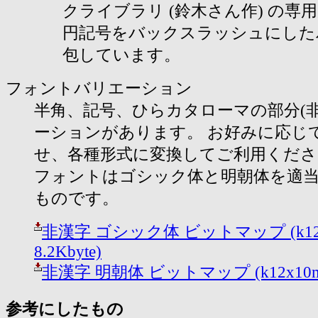
クライブラリ (鈴木さん作) の専
円記号をバックスラッシュにした
包しています。
フォントバリエーション
半角、記号、ひらカタローマの部分(
ーションがあります。 お好みに応じ
せ、各種形式に変換してご利用くださ
フォントはゴシック体と明朝体を適
ものです。
非漢字 ゴシック体 ビットマップ (k12x10
8.2Kbyte)
非漢字 明朝体 ビットマップ (k12x10m.gif
参考にしたもの