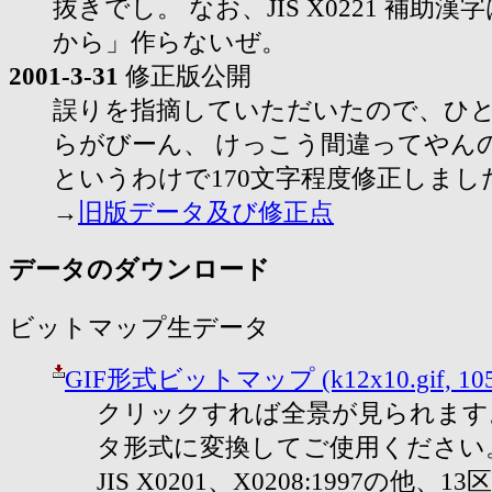
抜きでし。 なお、JIS X0221 補助
から」作らないぜ。
2001-3-31
修正版公開
誤りを指摘していただいたので、ひ
らがびーん、 けっこう間違ってやん
というわけで170文字程度修正しまし
→
旧版データ及び修正点
データのダウンロード
ビットマップ生データ
GIF形式ビットマップ (k12x10.gif, 105
クリックすれば全景が見られます
タ形式に変換してご使用ください
JIS X0201、X0208:1997の他