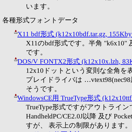
います。
各種形式フォントデータ
X11 bdf形式 (k12x10bdf.tar.gz, 155Kby
X11のbdf形式です。半角 "k6x10" 及
です。
DOS/V FONTX2形式 (k12x10x.lzh, 83K
12x10ドットという変則な全角
プレイドライバは …vtext98(nec
そうです。
WindowsCE用 TrueType形式 (k12x10ttf.l
TrueType形式ですがアウトラ
HandheldPC/CE2.0J以降 及び Po
すが、 表示上の制限があります。